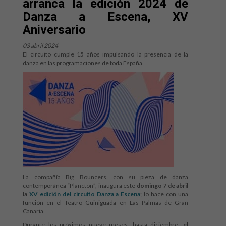
arranca la edición 2024 de
Danza a Escena, XV
Aniversario
03 abril 2024
El circuito cumple 15 años impulsando la presencia de la
danza en las programaciones de toda España.
La compañía Big Bouncers, con su pieza de danza
contemporánea “Plancton”, inaugura este
domingo 7 de abril
la
XV edición del circuito Danza a Escena
; lo hace con una
función en el Teatro Guiniguada en Las Palmas de Gran
Canaria.
Durante los próximos nueve meses, hasta diciembre,
el