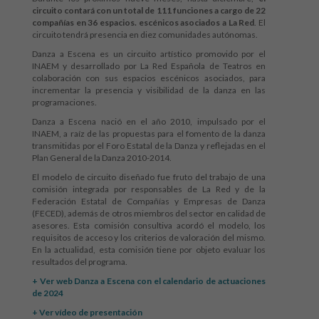
circuito contará con un total de 111 funciones a cargo de 22
compañías en 36 espacios. escénicos asociados a La Red
. El
circuito tendrá presencia en diez comunidades autónomas.
Danza a Escena es un circuito artístico promovido por el
INAEM y desarrollado por La Red Española de Teatros en
colaboración con sus espacios escénicos asociados, para
incrementar la presencia y visibilidad de la danza en las
programaciones.
Danza a Escena nació en el año 2010, impulsado por el
INAEM, a raíz de las propuestas para el fomento de la danza
transmitidas por el Foro Estatal de la Danza y reflejadas en el
Plan General de la Danza 2010-2014.
El modelo de circuito diseñado fue fruto del trabajo de una
comisión integrada por responsables de La Red y de la
Federación Estatal de Compañías y Empresas de Danza
(FECED), además de otros miembros del sector en calidad de
asesores. Esta comisión consultiva acordó el modelo, los
requisitos de acceso y los criterios de valoración del mismo.
En la actualidad, esta comisión tiene por objeto evaluar los
resultados del programa.
+ Ver web Danza a Escena con el calendario de actuaciones
de 2024
+ Ver vídeo de presentación