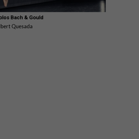
olos Bach & Gould
lbert Quesada