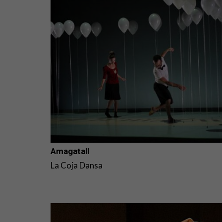
Amagatall
La Coja Dansa