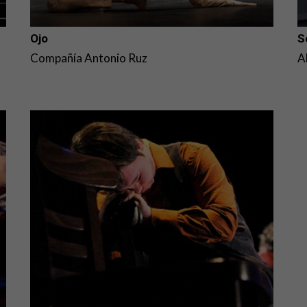
Ojo
S
Compañía Antonio Ruz
A