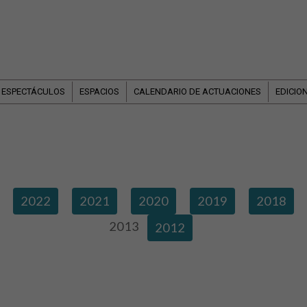
 ESPECTÁCULOS
ESPACIOS
CALENDARIO DE ACTUACIONES
EDICIO
2022
2021
2020
2019
2018
2013
2012