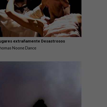
ugares extrañamente Desastrosos
homas Noone Dance