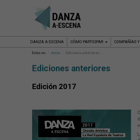
DANZA A ESCENA
CÓMO PARTICIPAR
COMPAÑÍAS Y
Estás en
Inicio
Ediciones anteriores
Ediciones anteriores
Edición 2017
D
6
a
L